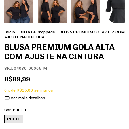
Início
.
Blusas e Croppeds
.
BLUSA PREMIUM GOLA ALTA COM
AJUSTE NA CINTURA
BLUSA PREMIUM GOLA ALTA
COM AJUSTE NA CINTURA
SKU:
04030-00005-M
R$89,99
6
x de
R$15,00
sem juros
Ver mais detalhes
Cor:
PRETO
PRETO