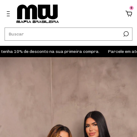
0
 10% de desconto na sua primeira compra.
Parcele em até 6x s