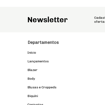
Newsletter
Cadast
oferta
Departamentos
Início
Lançamentos
Blazer
Body
Blusas e Croppeds
Biquíni
Conjuntos