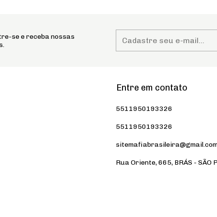
re-se e receba nossas
s.
Entre em contato
5511950193326
5511950193326
sitemafiabrasileira@gmail.co
Rua Oriente, 665, BRÁS - SÃO