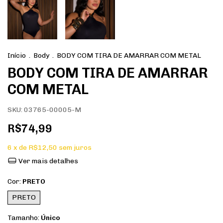
Início
.
Body
.
BODY COM TIRA DE AMARRAR COM METAL
BODY COM TIRA DE AMARRAR
COM METAL
SKU:
03765-00005-M
R$74,99
6
x de
R$12,50
sem juros
Ver mais detalhes
Cor:
PRETO
PRETO
Tamanho:
Único