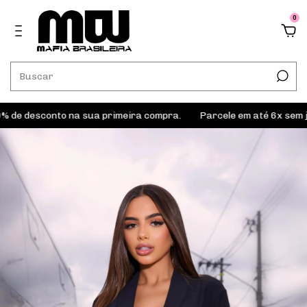
0
de desconto na sua primeira compra.
Parcele em até 6x sem ju