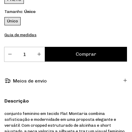
Tamanho:
Único
Único
Guia de medidas
Meios de envio
Descrição
conjunto feminino em tecido Flat Montaria combina
sofisticação e modernidade em uma proposta elegante e
versátil. Com cropped estruturado de alcinhas e short
ajustado, a peça valoriza a silhueta e traz um visual feminino