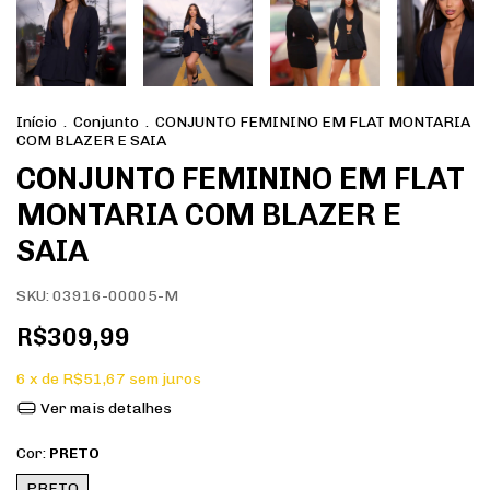
Início
.
Conjunto
.
CONJUNTO FEMININO EM FLAT MONTARIA
COM BLAZER E SAIA
CONJUNTO FEMININO EM FLAT
MONTARIA COM BLAZER E
SAIA
SKU:
03916-00005-M
R$309,99
6
x de
R$51,67
sem juros
Ver mais detalhes
Cor:
PRETO
PRETO