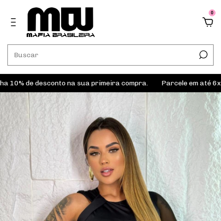
0
 de desconto na sua primeira compra.
Parcele em até 6x sem j