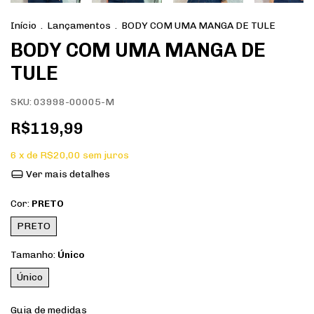
Início
.
Lançamentos
.
BODY COM UMA MANGA DE TULE
BODY COM UMA MANGA DE
TULE
SKU:
03998-00005-M
R$119,99
6
x de
R$20,00
sem juros
Ver mais detalhes
Cor:
PRETO
PRETO
Tamanho:
Único
Único
Guia de medidas