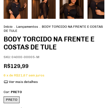
Início
.
Lançamentos
.
BODY TORCIDO NA FRENTE E COSTAS
DE TULE
BODY TORCIDO NA FRENTE E
COSTAS DE TULE
SKU:
04000-00005-M
R$129,99
6
x de
R$21,67
sem juros
Ver mais detalhes
Cor:
PRETO
PRETO