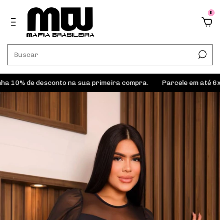
0
% de desconto na sua primeira compra.
Parcele em até 6x sem j