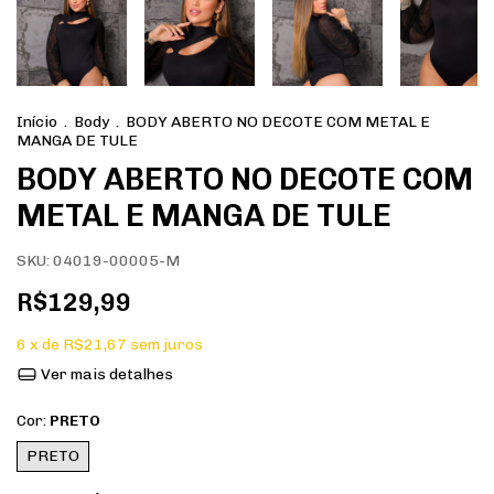
Início
.
Body
.
BODY ABERTO NO DECOTE COM METAL E
MANGA DE TULE
BODY ABERTO NO DECOTE COM
METAL E MANGA DE TULE
SKU:
04019-00005-M
R$129,99
6
x de
R$21,67
sem juros
Ver mais detalhes
Cor:
PRETO
PRETO