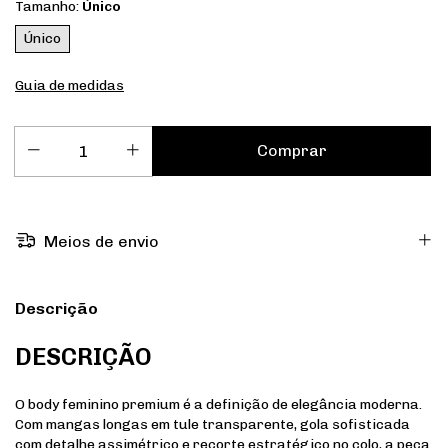
Tamanho:
Único
Único
Guia de medidas
Meios de envio
Descrição
DESCRIÇÃO
O body feminino premium é a definição de elegância moderna.
Com mangas longas em tule transparente, gola sofisticada
com detalhe assimétrico e recorte estratégico no colo, a peça