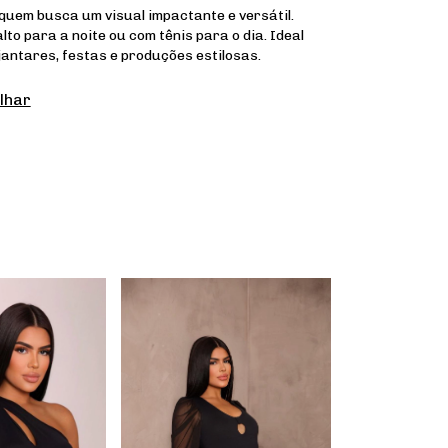
quem busca um visual impactante e versátil.
lto para a noite ou com tênis para o dia. Ideal
jantares, festas e produções estilosas.
lhar