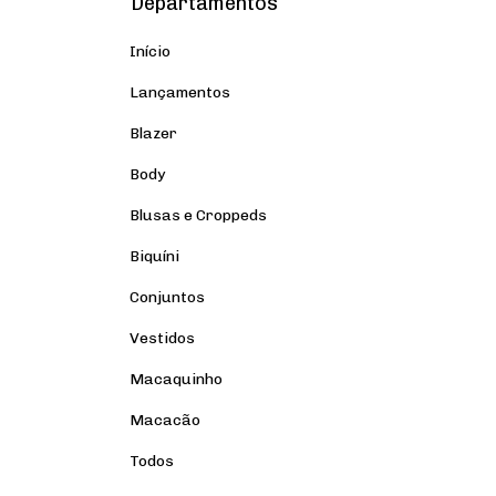
Departamentos
Início
Lançamentos
Blazer
Body
Blusas e Croppeds
Biquíni
Conjuntos
Vestidos
Macaquinho
Macacão
Todos