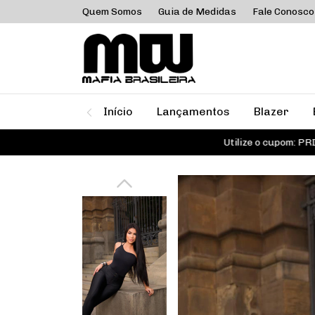
Quem Somos
Guia de Medidas
Fale Conosco
Início
Lançamentos
Blazer
Utilize o cupom: PRIMEIRA